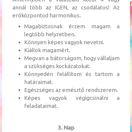
annál több az IGEN, az csodálatos! Az
erőközpontod harmonikus.
Magabiztosnak érzem magam a
legtöbb helyzetben.
Könnyen képes vagyok nevetni.
Kiállok magamért.
Megvan a bátorságom, hogy vállaljam
a szükséges kockázatokat.
Könnyedén felállítom és tartom a
határaimat.
Egészséges az emésztő rendszerem.
Képes vagyok végigcsinálni a
feladataimat.
3. Nap