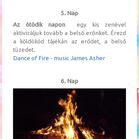
5. Nap
Az ötödik napon
egy kis zenével
aktivizáljuk tovább a belső erőnket. Érezd
a köldököd tájékán az erődet, a belső
tüzedet.
Dance of Fire - music James Asher
6. Nap