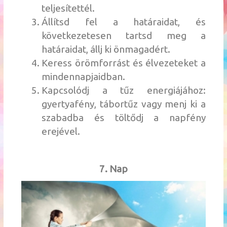
teljesítettél.
Állítsd fel a határaidat, és
következetesen tartsd meg a
határaidat, állj ki önmagadért.
Keress örömforrást és élvezeteket a
mindennapjaidban.
Kapcsolódj a tűz energiájához:
gyertyafény, tábortűz vagy menj ki a
szabadba és töltődj a napfény
erejével.
7. Nap