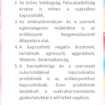
Az öröm, boldogság, felszabadultság
érzése is ehhez a csakrához
kapcsolódik.
Az emésztőrendszer és a szemek
egészségesen működése is az
erőközpont kiegyensúlyozott
állapotára utal.
A kapcsolódó negatív érzelmek,
tartalmak: agresszíó, aggodalom,
félelem, bizalmatlanság
A hasnyálmirigy és a szervezet
cukorszintjével kapcsoloatos
problémák is az erőközponthoz
kapcsolódnak. Ezen problémák
kezelését a csakraharmonizációs
gyakorlatokkal is elő lehet segíteni.