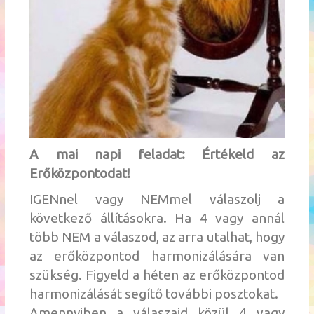
A mai napi feladat: Értékeld az
Erőközpontodat!
IGENnel vagy NEMmel válaszolj a
következő állításokra. Ha 4 vagy annál
több NEM a válaszod, az arra utalhat, hogy
az erőközpontod harmonizálására van
szükség. Figyeld a héten az erőközpontod
harmonizálását segítő további posztokat.
Amennyiben a válaszaid közül 4 vagy