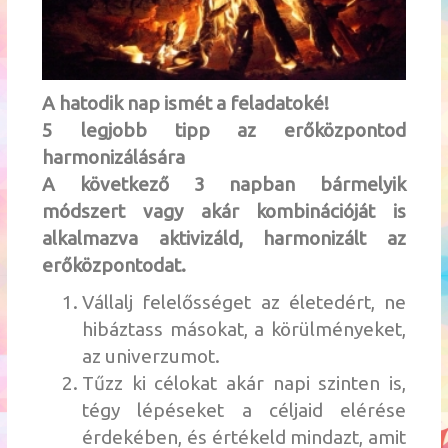
A hatodik nap ismét a feladatoké!
5 legjobb tipp az erőközpontod
harmonizálására
A következő 3 napban bármelyik
módszert vagy akár kombinációját is
alkalmazva aktivizáld, harmonizált az
erőközpontodat.
Vállalj felelősséget az életedért, ne
hibáztass másokat, a körülményeket,
az univerzumot.
Tűzz ki célokat akár napi szinten is,
tégy lépéseket a céljaid elérése
érdekében, és értékeld mindazt, amit