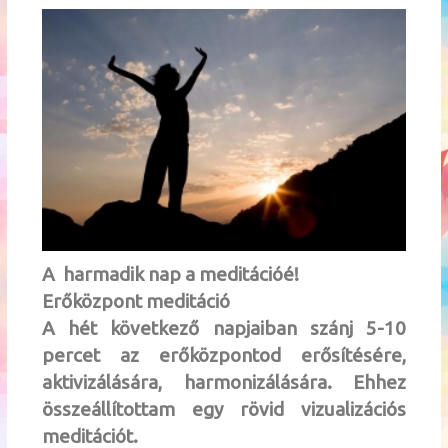
A harmadik nap a meditációé!
Erőközpont meditáció
A hét következő napjaiban szánj 5-10
percet az erőközpontod erősítésére,
aktivizálására, harmonizálására. Ehhez
összeállítottam egy rövid vizualizációs
meditációt.