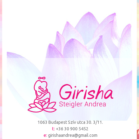
1063 Budapest Szív utca 30. 3/11.
t:
+36 30 900 5452
e:
girishaandrea@gmail.com