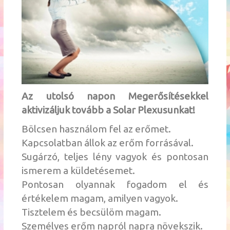
Az utolsó napon Megerősítésekkel
aktivizáljuk tovább a Solar Plexusunkat!
Bölcsen használom fel az erőmet.
Kapcsolatban állok az erőm forrásával.
Sugárzó, teljes lény vagyok és pontosan
ismerem a küldetésemet.
Pontosan olyannak fogadom el és
értékelem magam, amilyen vagyok.
Tisztelem és becsülöm magam.
Személyes erőm napról napra növekszik.