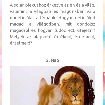
A solar plexushoz érkezve az én és a világ,
valamint a világban és magunkban való
öndefiniálás a témánk. Hogyan definiálod
magad a világodban, mit gondolsz
magadról és hogyan tudod ezt kifejezni?
Melyek az alapvető értékeid, érdemeid,
érzelmeid?
2. Nap