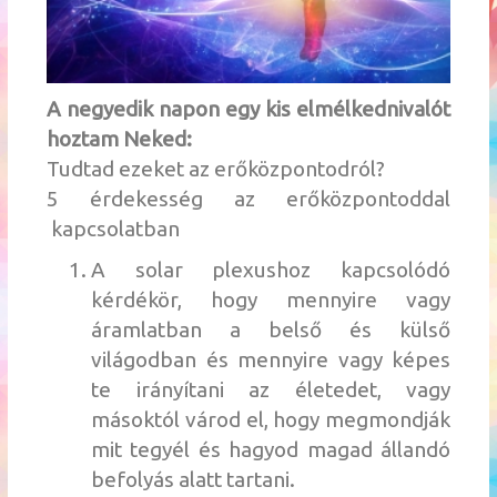
A negyedik napon egy kis elmélkednivalót
hoztam Neked:
Tudtad ezeket az erőközpontodról?
5 érdekesség az erőközpontoddal
kapcsolatban
A solar plexushoz kapcsolódó
kérdékör, hogy mennyire vagy
áramlatban a belső és külső
világodban és mennyire vagy képes
te irányítani az életedet, vagy
másoktól várod el, hogy megmondják
mit tegyél és hagyod magad állandó
befolyás alatt tartani.