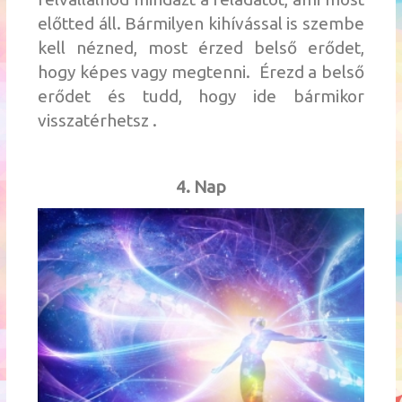
előtted áll. Bármilyen kihívással is szembe
kell nézned, most érzed belső erődet,
hogy képes vagy megtenni. Érezd a belső
erődet és tudd, hogy ide bármikor
visszatérhetsz .
4. Nap